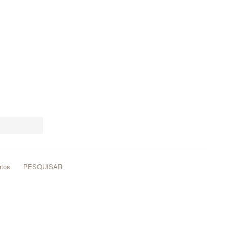
atos
PESQUISAR