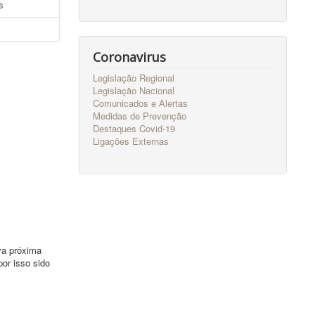
s
Coronavirus
Legislação Regional
Legislação Nacional
Comunicados e Alertas
Medidas de Prevenção
Destaques Covid-19
Ligações Externas
va próxima
or isso sido