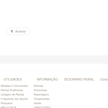
Anterior
UTILIDADES
INFORMAÇÃO
DICIONÁRIO RURAL
Cont
Medidas e Conversões
Notícias
Plantas Endémicas
Entrevistas
Listagem de Plantas
Reportagens
Freguesias dos Açores
Tempestades
Pesquisar
Saúde
BIBLIOTECA
DIRECTÓRIO