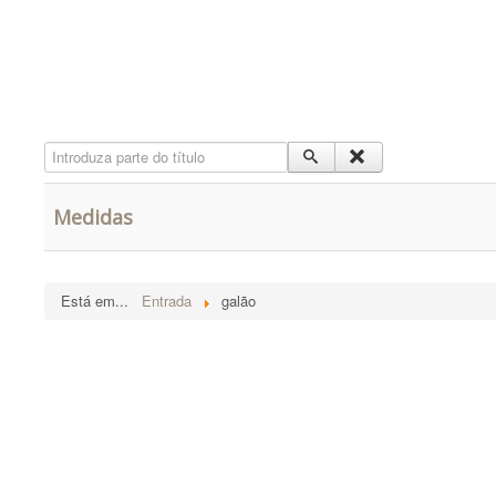
Introduza parte do título
Medidas
Está em...
Entrada
galão