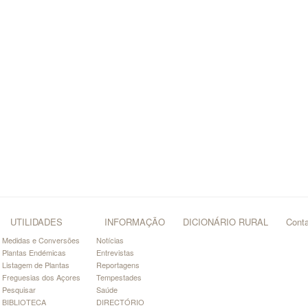
UTILIDADES
INFORMAÇÃO
DICIONÁRIO RURAL
Cont
Medidas e Conversões
Notícias
Plantas Endémicas
Entrevistas
Listagem de Plantas
Reportagens
Freguesias dos Açores
Tempestades
Pesquisar
Saúde
BIBLIOTECA
DIRECTÓRIO