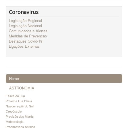
Coronavirus
Legislação Regional
Legislação Nacional
Comunicados e Alertas
Medidas de Prevenção
Destaques Covid-19
Ligações Externas
Home
ASTRONOMIA
Fases da Lua
Próxima Lua Cheia
Nascer e pôr do Sol
Crepúsculo
Previsão das Marés
Meteorologia
Prognósticos Antigos