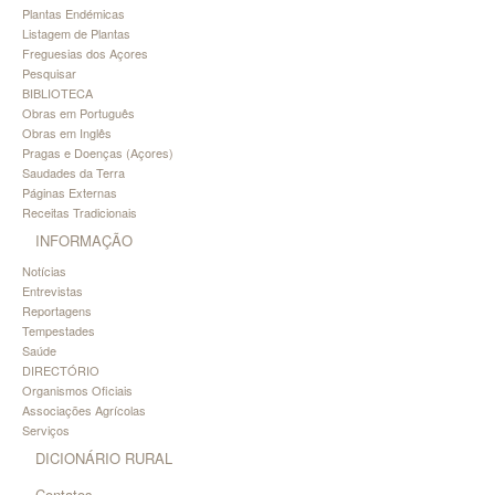
Plantas Endémicas
Listagem de Plantas
Freguesias dos Açores
Pesquisar
BIBLIOTECA
Obras em Português
Obras em Inglês
Pragas e Doenças (Açores)
Saudades da Terra
Páginas Externas
Receitas Tradicionais
INFORMAÇÃO
Notícias
Entrevistas
Reportagens
Tempestades
Saúde
DIRECTÓRIO
Organismos Oficiais
Associações Agrícolas
Serviços
DICIONÁRIO RURAL
Contatos