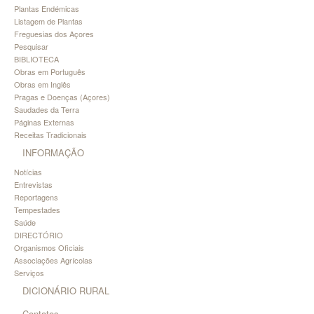
Plantas Endémicas
Listagem de Plantas
Freguesias dos Açores
Pesquisar
BIBLIOTECA
Obras em Português
Obras em Inglês
Pragas e Doenças (Açores)
Saudades da Terra
Páginas Externas
Receitas Tradicionais
INFORMAÇÃO
Notícias
Entrevistas
Reportagens
Tempestades
Saúde
DIRECTÓRIO
Organismos Oficiais
Associações Agrícolas
Serviços
DICIONÁRIO RURAL
Contatos