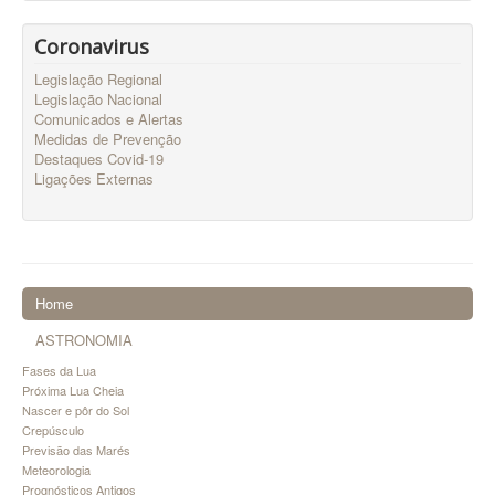
Coronavirus
Legislação Regional
Legislação Nacional
Comunicados e Alertas
Medidas de Prevenção
Destaques Covid-19
Ligações Externas
Home
ASTRONOMIA
Fases da Lua
Próxima Lua Cheia
Nascer e pôr do Sol
Crepúsculo
Previsão das Marés
Meteorologia
Prognósticos Antigos