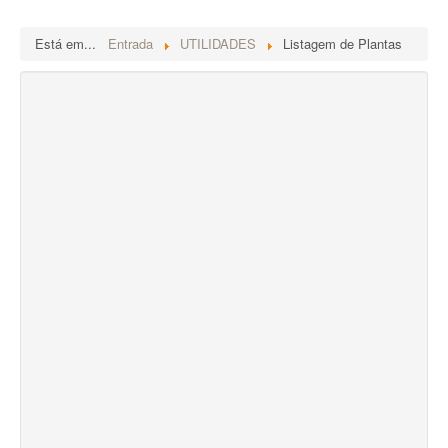
Está em...
Entrada
UTILIDADES
Listagem de Plantas