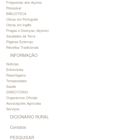
Freguesias dos Açores
Pesquisar
BIBLIOTECA
Obras em Português
Obras em Inglês
Pragas e Doenças (Açores)
Saudades da Terra
Páginas Externas
Receitas Tradicionais
INFORMAÇÃO
Notícias
Entrevistas
Reportagens
Tempestades
Saúde
DIRECTÓRIO
Organismos Oficiais
Associações Agrícolas
Serviços
DICIONÁRIO RURAL
Contatos
PESQUISAR