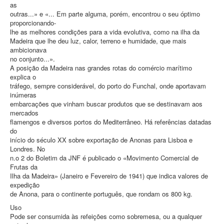
as
outras...» e «... Em parte alguma, porém, encontrou o seu óptimo
proporcionando-
lhe as melhores condições para a vida evolutiva, como na ilha da
Madeira que lhe deu luz, calor, terreno e humidade, que mais
ambicionava
no conjunto...».
A posição da Madeira nas grandes rotas do comércio marítimo
explica o
tráfego, sempre considerável, do porto do Funchal, onde aportavam
inúmeras
embarcações que vinham buscar produtos que se destinavam aos
mercados
flamengos e diversos portos do Mediterrâneo. Há referências datadas
do
início do século XX sobre exportação de Anonas para Lisboa e
Londres. No
n.o 2 do Boletim da JNF é publicado o «Movimento Comercial de
Frutas da
Ilha da Madeira» (Janeiro e Fevereiro de 1941) que indica valores de
expedição
de Anona, para o continente português, que rondam os 800 kg.
Uso
Pode ser consumida às refeições como sobremesa, ou a qualquer