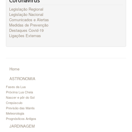
Coronavirus
Legislação Regional
Legislação Nacional
Comunicados e Alertas
Medidas de Prevenção
Destaques Covid-19
Ligações Externas
Home
ASTRONOMIA
Fases da Lua
Próxima Lua Cheia
Nascer e pôr do Sol
Crepúsculo
Previsão das Marés
Meteorologia
Prognósticos Antigos
JARDINAGEM