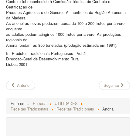
Controlo foi reconhecido à Comissão Técnica de Controlo e
Certificação de
Produtos Agrícolas e de Géneros Alimentícios da Região Autónoma
da Madeira.
As anoneiras novas produzem cerca de 100 a 200 frutos por árvore,
enquanto
as adultas podem atingir os 1000 frutos por árvore. As produções
regionais de
Anona rondam as 850 toneladas (produção estimada em 1991).
In: Produtos Tradicionais Portugueses - Vol 2
Direcção-Geral de Desenvolvimento Rural
Lisboa 2001
Anterior
Seguinte
Está em...
Entrada
UTILIDADES
Receitas Tradicionais
Receitas Tradicionais
Anona