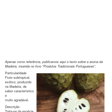
Contatos
PESQUISAR
Apenas como referência, publicamos aqui o texto sobre a anona da
Madeira, inserida no livro "Produtos Tradicionais Portugueses".
Particularidade
Fruto subtropical,
exótico, produzido
na Madeira, de
sabor característico
e
muito agradável.
Descrição
Trata-se da espécie