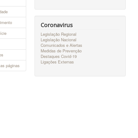
idade
imento
Coronavirus
ície
Legislação Regional
Legislação Nacional
Comunicados e Alertas
Medidas de Prevenção
os
Destaques Covid-19
Ligações Externas
 as páginas